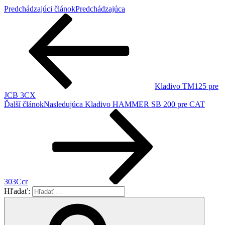
Predchádzajúci článok
Predchádzajúca
Kladivo TM125 pre
JCB 3CX
Ďalší článok
Nasledujúca
Kladivo HAMMER SB 200 pre CAT
303Ccr
Hľadať: