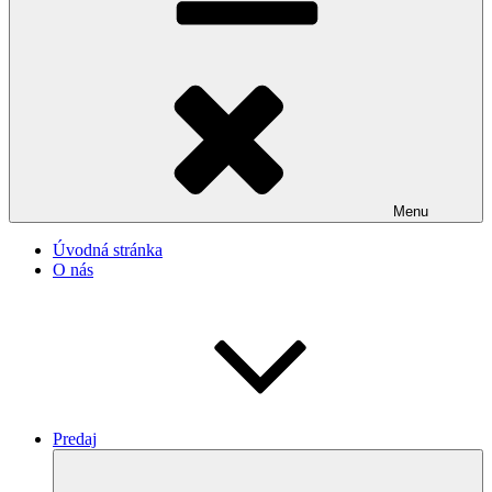
Menu
Úvodná stránka
O nás
Predaj