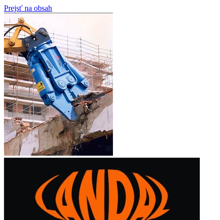
Prejsť na obsah