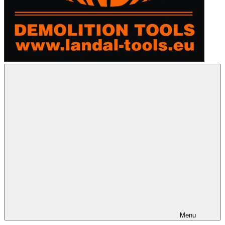
www.landal.sk
demolition tools
Menu